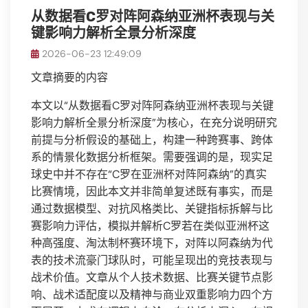
从数据看C罗对阵阿森纳亚洲杯表现与关
键影响力解析全景分析深度
2026-06-23 12:49:09
文章摘要的内容
本文以“从数据看C罗对阵阿森纳亚洲杯表现与关键
影响力解析全景分析深度”为核心，在充分说明研究
前提与分析假设的基础上，构建一种跨赛事、跨体
系的情景化数据分析框架。需要强调的是，现实足
球史中并不存在“C罗在亚洲杯对阵阿森纳”的真实
比赛情境，因此本文并非简单复述既有事实，而是
通过数据模型、对抗风格类比、关键指标拆解与比
赛影响力评估，模拟并解析C罗若在类似亚洲杯这
种高强度、淘汰制杯赛环境下，对阵以阿森纳为代
表的技术流豪门球队时，可能呈现出的竞技表现与
战术价值。文章从个人技术数据、比赛关键节点影
响、战术适配度以及精神与商业双重影响力四个方