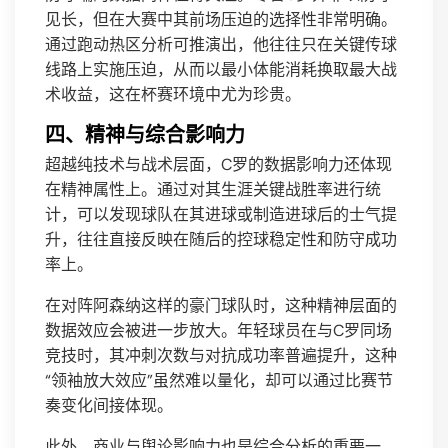
见长，但在大赛中其前场压迫的选择性非常明确。
通过跑动热区分析可推演出，他往往只在关键传球
线路上实施压迫，从而以最小体能消耗换取最大战
术收益，这在杯赛环境中尤为珍贵。
四、精神与综合影响力
超越纯技术与战术层面，C罗的数据影响力还体现
在精神属性上。通过对其生涯关键战胜率进行统
计，可以发现球队在其进球或制造进球后的士气提
升，往往直接反映在随后的控球稳定性和防守成功
率上。
在对阵阿森纳这样的豪门球队时，这种精神层面的
数据效应会被进一步放大。年轻球员在与C罗同场
竞技时，其冲刺次数与对抗成功率普遍提升，这种
“领袖放大效应”虽然难以量化，却可以通过比赛节
奏变化间接体现。
此外，商业与舆论影响力也是综合分析的重要一