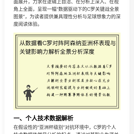
面展开，力求在逻辑上自洽、在分析上深入、在视
角上全面，呈现一幅“数据驱动下的C罗关键战全景
图景”，为读者提供兼具理性分析与足球想象力的深
度阅读体验。
一、个人技术数据解析
在假设性的“亚洲杯级别”对抗环境中，C罗的个人