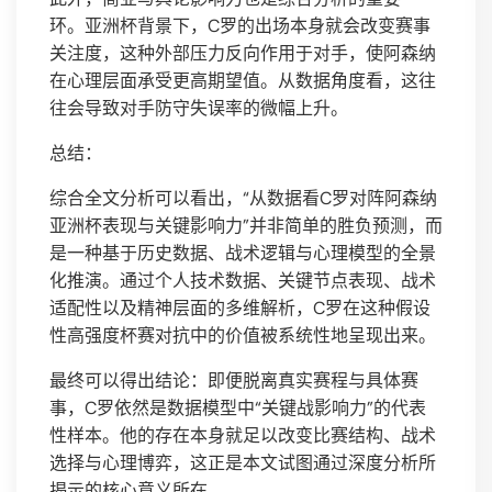
环。亚洲杯背景下，C罗的出场本身就会改变赛事
关注度，这种外部压力反向作用于对手，使阿森纳
在心理层面承受更高期望值。从数据角度看，这往
往会导致对手防守失误率的微幅上升。
总结：
综合全文分析可以看出，“从数据看C罗对阵阿森纳
亚洲杯表现与关键影响力”并非简单的胜负预测，而
是一种基于历史数据、战术逻辑与心理模型的全景
化推演。通过个人技术数据、关键节点表现、战术
适配性以及精神层面的多维解析，C罗在这种假设
性高强度杯赛对抗中的价值被系统性地呈现出来。
最终可以得出结论：即便脱离真实赛程与具体赛
事，C罗依然是数据模型中“关键战影响力”的代表
性样本。他的存在本身就足以改变比赛结构、战术
选择与心理博弈，这正是本文试图通过深度分析所
揭示的核心意义所在。