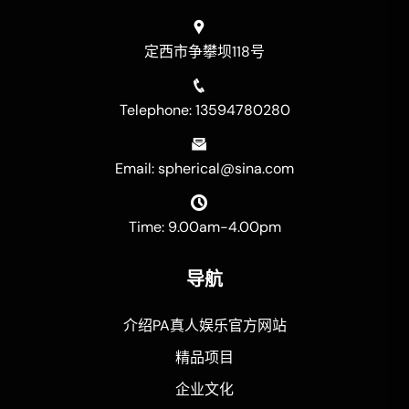
定西市争攀坝118号
Telephone: 13594780280
Email: spherical@sina.com
Time: 9.00am-4.00pm
导航
介绍PA真人娱乐官方网站
精品项目
企业文化